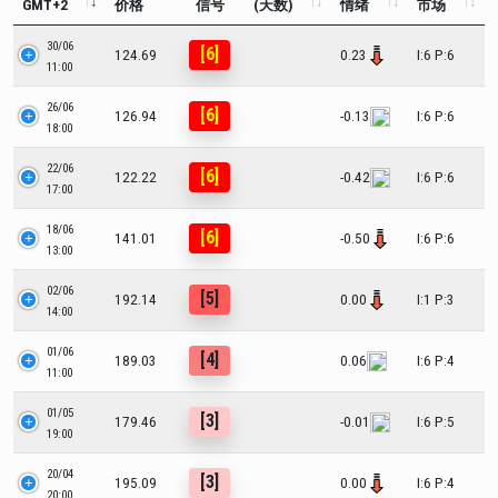
GMT+2
价格
信号
(天数)
情绪
市场
30/06
[6]
124.69
0.23
I:6 P:6
11:00
26/06
[6]
126.94
-0.13
I:6 P:6
18:00
22/06
[6]
122.22
-0.42
I:6 P:6
17:00
18/06
[6]
141.01
-0.50
I:6 P:6
13:00
02/06
[5]
192.14
0.00
I:1 P:3
14:00
01/06
[4]
189.03
0.06
I:6 P:4
11:00
01/05
[3]
179.46
-0.01
I:6 P:5
19:00
20/04
[3]
195.09
0.00
I:6 P:4
20:00